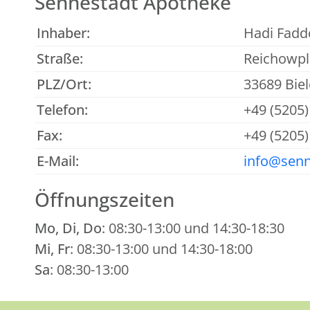
Sennestadt Apotheke
Inhaber:
Hadi Fadd
Straße:
Reichowpl
PLZ/Ort:
33689 Biel
Telefon:
+49 (5205
Fax:
+49 (5205
E-Mail:
info@senn
Öffnungszeiten
Mo, Di, Do
: 08:30-13:00 und 14:30-18:30
Mi, Fr
: 08:30-13:00 und 14:30-18:00
Sa
: 08:30-13:00