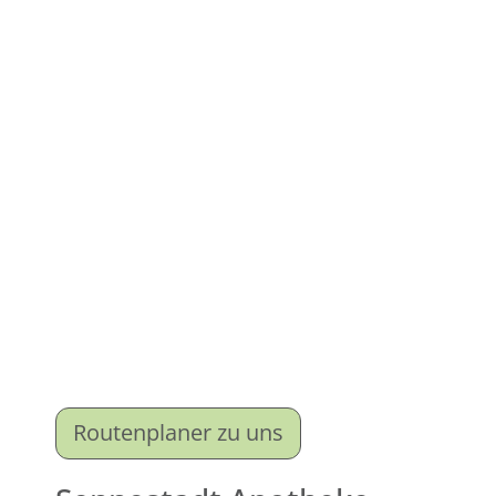
Routenplaner zu uns