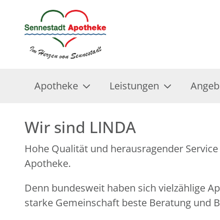
Apotheke
Leistungen
Angeb
Wir sind LINDA
Hohe Qualität und herausragender Service 
Apotheke.
Denn bundesweit haben sich vielzählige 
starke Gemeinschaft beste Beratung und Be