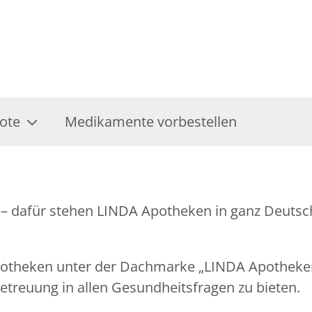
ote
Medikamente vorbestellen
– dafür stehen LINDA Apotheken in ganz Deutsch
Apotheken unter der Dachmarke „LINDA Apothek
treuung in allen Gesundheitsfragen zu bieten.