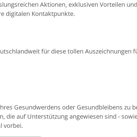
slungsreichen Aktionen, exklusiven Vorteilen un
e digitalen Kontaktpunkte.
utschlandweit für diese tollen Auszeichnungen fü
 Ihres Gesundwerdens oder Gesundbleibens zu be
, die auf Unterstützung angewiesen sind - sowi
l vorbei.